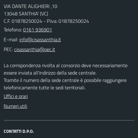
VIA DANTE ALIGHIERI ,10
13048 SANTHIA' (VC)
C.F. 01878250024 - P.Iva: 01878250024
Telefono:
0161 936901
E-mail:
PEC:
La corrispondenza rivolta al consorzio deve necessariamente
essere inviata all'indirizzo della sede centrale.
Tramite il numero della sede centrale è possibile raggiungere
telefonicamente tutte le sedi territoriali.
Uffici e orari
Numeri utili
CONTATTI D.P.O.