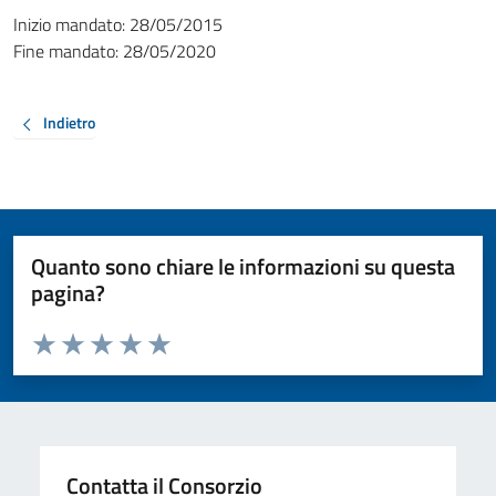
Inizio mandato:
28/05/2015
Fine mandato:
28/05/2020
Indietro
Quanto sono chiare le informazioni su questa
pagina?
Valuta da 1 a 5 stelle la pagina
Valuta 1 stelle su 5
Valuta 2 stelle su 5
Valuta 3 stelle su 5
Valuta 4 stelle su 5
Valuta 5 stelle su 5
Contatta il Consorzio