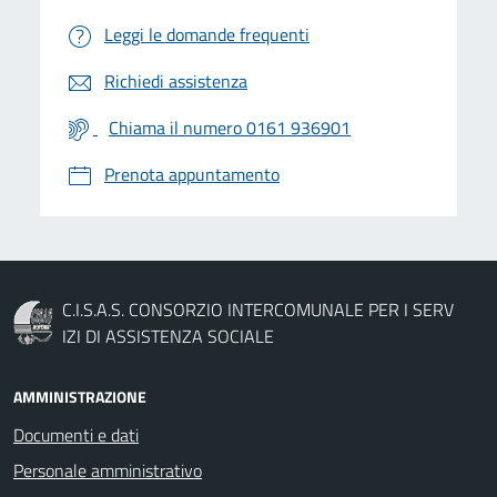
Leggi le domande frequenti
Richiedi assistenza
Chiama il numero 0161 936901
Prenota appuntamento
C.I.S.A.S. CONSORZIO INTERCOMUNALE PER I SERV
IZI DI ASSISTENZA SOCIALE
AMMINISTRAZIONE
Documenti e dati
Personale amministrativo