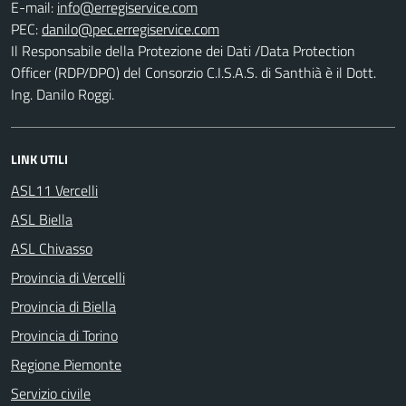
E-mail:
PEC:
Il Responsabile della Protezione dei Dati /Data Protection
Officer (RDP/DPO) del Consorzio C.I.S.A.S. di Santhià è il Dott.
Ing. Danilo Roggi.
LINK UTILI
ASL11 Vercelli
ASL Biella
ASL Chivasso
Provincia di Vercelli
Provincia di Biella
Provincia di Torino
Regione Piemonte
Servizio civile