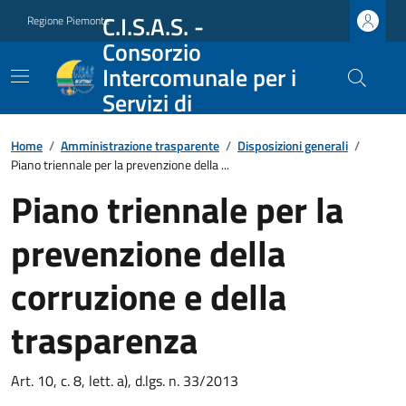
C.I.S.A.S. -
Regione Piemonte
Consorzio
Intercomunale per i
Servizi di
Assistenza Sociale
Home
/
Amministrazione trasparente
/
Disposizioni generali
/
Piano triennale per la prevenzione della ...
Piano triennale per la
prevenzione della
corruzione e della
trasparenza
Art. 10, c. 8, lett. a), d.lgs. n. 33/2013