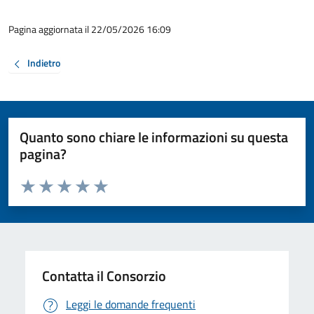
Pagina aggiornata il 22/05/2026 16:09
Indietro
Quanto sono chiare le informazioni su questa
pagina?
Valuta da 1 a 5 stelle la pagina
Valuta 1 stelle su 5
Valuta 2 stelle su 5
Valuta 3 stelle su 5
Valuta 4 stelle su 5
Valuta 5 stelle su 5
Contatta il Consorzio
Leggi le domande frequenti