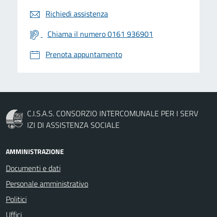
Richiedi assistenza
Chiama il numero 0161 936901
Prenota appuntamento
C.I.S.A.S. CONSORZIO INTERCOMUNALE PER I SERV
IZI DI ASSISTENZA SOCIALE
AMMINISTRAZIONE
Documenti e dati
Personale amministrativo
Politici
Uffici