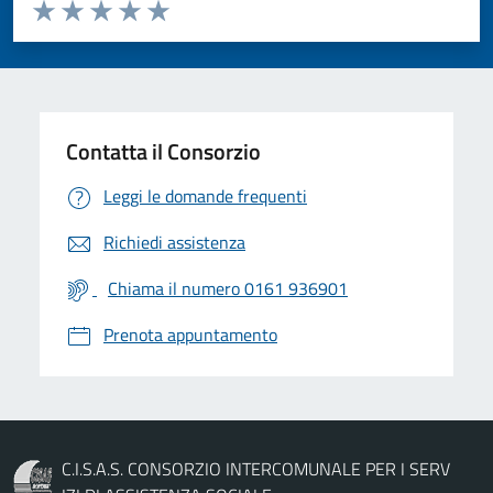
Valuta da 1 a 5 stelle la pagina
Valuta 1 stelle su 5
Valuta 2 stelle su 5
Valuta 3 stelle su 5
Valuta 4 stelle su 5
Valuta 5 stelle su 5
Contatta il Consorzio
Leggi le domande frequenti
Richiedi assistenza
Chiama il numero 0161 936901
Prenota appuntamento
C.I.S.A.S. CONSORZIO INTERCOMUNALE PER I SERV