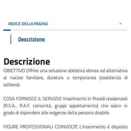
INDICE DELLA PAGINA
Descrizione
Descrizione
OBIETTIVO Offrire una soluzione abitativa idonea ed alternativa
al nucleo familiare, duratura o temporanea (assistenza di
sollievo).
COSA FORNISCE IL SERVIZIO Inserimento in Presidi residenziali
(R.S.A., R.A.F. comunità, gruppi appartamento) che siano in
grado di rispondere alle esigenze della persona disabile.
FIGURE PROFESSIONALI COINVOLTE L’inserimento è disposto