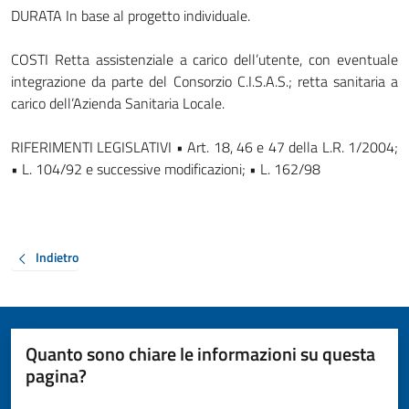
DURATA In base al progetto individuale.
COSTI Retta assistenziale a carico dell’utente, con eventuale
integrazione da parte del Consorzio C.I.S.A.S.; retta sanitaria a
carico dell’Azienda Sanitaria Locale.
RIFERIMENTI LEGISLATIVI • Art. 18, 46 e 47 della L.R. 1/2004;
• L. 104/92 e successive modificazioni; • L. 162/98
Indietro
Quanto sono chiare le informazioni su questa
pagina?