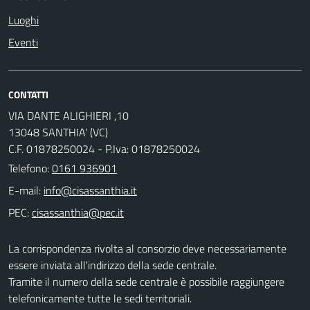
Luoghi
Eventi
CONTATTI
VIA DANTE ALIGHIERI ,10
13048 SANTHIA' (VC)
C.F. 01878250024 - P.Iva: 01878250024
Telefono:
0161 936901
E-mail:
PEC:
La corrispondenza rivolta al consorzio deve necessariamente
essere inviata all'indirizzo della sede centrale.
Tramite il numero della sede centrale è possibile raggiungere
telefonicamente tutte le sedi territoriali.