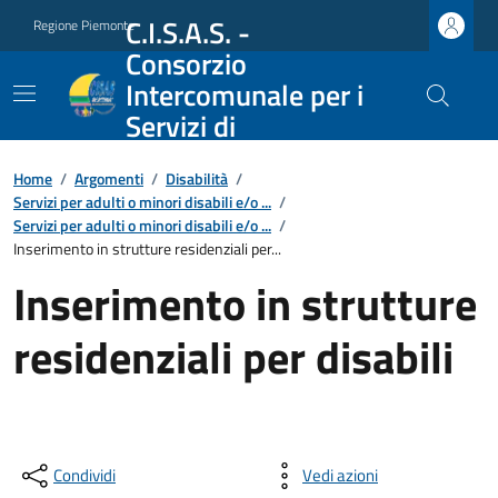
C.I.S.A.S. -
Regione Piemonte
Consorzio
Intercomunale per i
Servizi di
Assistenza Sociale
Home
/
Argomenti
/
Disabilità
/
Servizi per adulti o minori disabili e/o ...
/
Servizi per adulti o minori disabili e/o ...
/
Inserimento in strutture residenziali per...
Inserimento in strutture
residenziali per disabili
Condividi
Vedi azioni