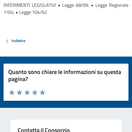
RIFERIMENTI LEGISLATIVI • Legge 68/99; • Legge Regionale
1/04; • Legge 104/92
Indietro
Quanto sono chiare le informazioni su questa
pagina?
Valuta da 1 a 5 stelle la pagina
Valuta 1 stelle su 5
Valuta 2 stelle su 5
Valuta 3 stelle su 5
Valuta 4 stelle su 5
Valuta 5 stelle su 5
Contatta il Consorzio