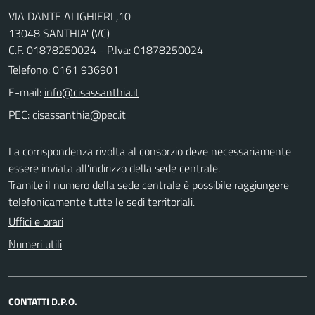
VIA DANTE ALIGHIERI ,10
13048 SANTHIA' (VC)
C.F. 01878250024 - P.Iva: 01878250024
Telefono:
0161 936901
E-mail:
PEC:
La corrispondenza rivolta al consorzio deve necessariamente
essere inviata all'indirizzo della sede centrale.
Tramite il numero della sede centrale è possibile raggiungere
telefonicamente tutte le sedi territoriali.
Uffici e orari
Numeri utili
CONTATTI D.P.O.