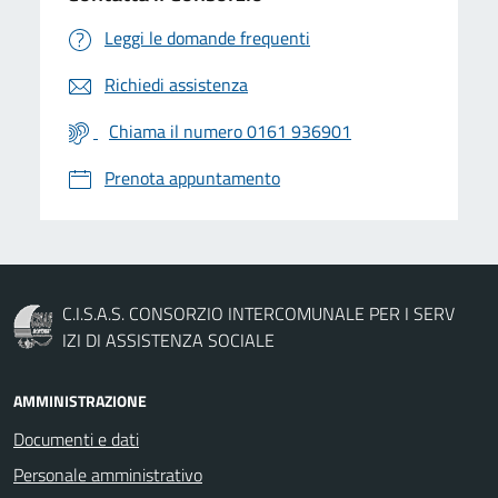
Leggi le domande frequenti
Richiedi assistenza
Chiama il numero 0161 936901
Prenota appuntamento
C.I.S.A.S. CONSORZIO INTERCOMUNALE PER I SERV
IZI DI ASSISTENZA SOCIALE
AMMINISTRAZIONE
Documenti e dati
Personale amministrativo