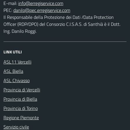
E-mail:
PEC:
Il Responsabile della Protezione dei Dati /Data Protection
Officer (RDP/DPO) del Consorzio C.I.S.A.S. di Santhià è il Dott.
Ing. Danilo Roggi.
LINK UTILI
ASL11 Vercelli
ASL Biella
ASL Chivasso
Provincia di Vercelli
Provincia di Biella
Provincia di Torino
Regione Piemonte
Servizio civile