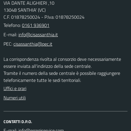
VIA DANTE ALIGHIERI ,10
13048 SANTHIA' (VC)
C.F. 01878250024 - P.Iva: 01878250024
Telefono:
0161 936901
E-mail:
PEC:
La corrispondenza rivolta al consorzio deve necessariamente
essere inviata all'indirizzo della sede centrale.
Tramite il numero della sede centrale è possibile raggiungere
telefonicamente tutte le sedi territoriali.
Uffici e orari
Numeri utili
CONTATTI D.P.O.
E-mail: