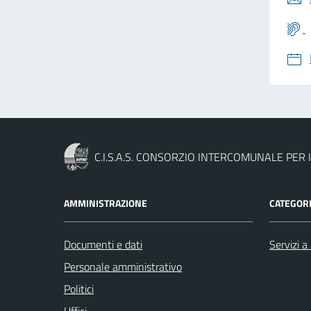
C.I.S.A.S. CONSORZIO INTERCOMUNALE PER I
AMMINISTRAZIONE
CATEGORI
Documenti e dati
Servizi a 
Personale amministrativo
Politici
Uffici