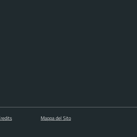
redits
Mappa del Sito