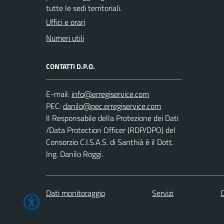
tutte le sedi territoriali.
Uffici e orari
Numeri utili
CONTATTI D.P.O.
E-mail:
PEC:
Il Responsabile della Protezione dei Dati
/Data Protection Officer (RDP/DPO) del
Consorzio C.I.S.A.S. di Santhià è il Dott.
Ing. Danilo Roggi.
Dati monitoraggio
Servizi
C