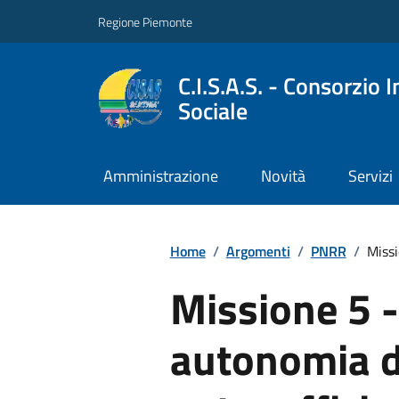
Regione Piemonte
C.I.S.A.S. - Consorzio 
Sociale
Amministrazione
Novità
Servizi
Home
/
Argomenti
/
PNRR
/
Missi
Missione 5 -
autonomia d