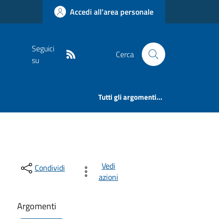
Accedi all'area personale
Seguici
Cerca
su
Tutti gli argomenti...
Vedi
Condividi
azioni
Argomenti