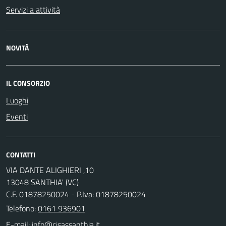
Servizi a attività
NOVITÀ
IL CONSORZIO
Luoghi
Eventi
CONTATTI
VIA DANTE ALIGHIERI ,10
13048 SANTHIA' (VC)
C.F. 01878250024 - P.Iva: 01878250024
Telefono:
0161 936901
E-mail: