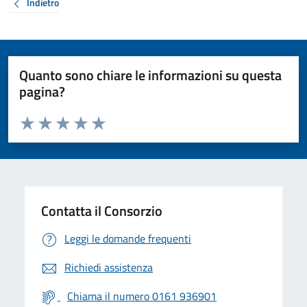
Indietro
Quanto sono chiare le informazioni su questa
pagina?
Valuta da 1 a 5 stelle la pagina
Valuta 1 stelle su 5
Valuta 2 stelle su 5
Valuta 3 stelle su 5
Valuta 4 stelle su 5
Valuta 5 stelle su 5
Contatta il Consorzio
Leggi le domande frequenti
Richiedi assistenza
Chiama il numero 0161 936901