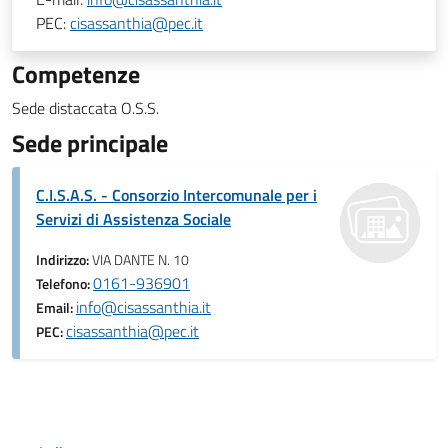
PEC:
cisassanthia@pec.it
Competenze
Sede distaccata O.S.S.
Sede principale
C.I.S.A.S. - Consorzio Intercomunale per i
Servizi di Assistenza Sociale
Indirizzo:
VIA DANTE N. 10
0161-936901
Telefono:
info@cisassanthia.it
Email:
cisassanthia@pec.it
PEC: