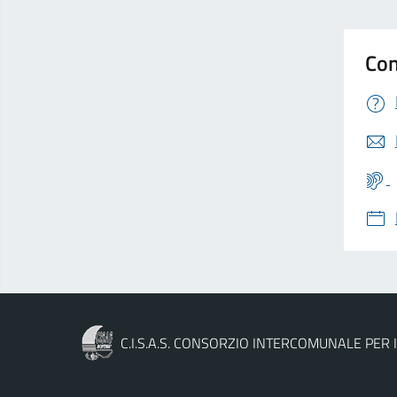
Con
C.I.S.A.S. CONSORZIO INTERCOMUNALE PER I