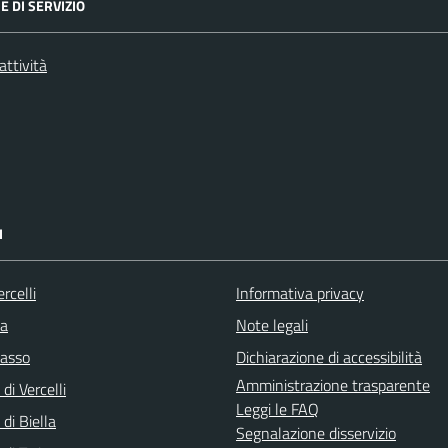
E DI SERVIZIO
attività
I
rcelli
Informativa privacy
la
Note legali
asso
Dichiarazione di accessibilità
Amministrazione trasparente
di Vercelli
Leggi le FAQ
 di Biella
Segnalazione disservizio