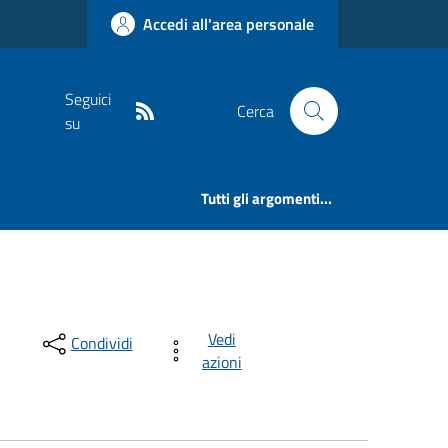
Accedi all'area personale
Seguici
Cerca
su
Tutti gli argomenti...
Vedi
Condividi
azioni