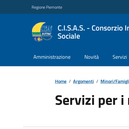
Regione Piemonte
C.I.S.A.S. - Consorzio 
Sociale
Amministrazione
Novità
Servizi
Home
/
Argomenti
/
Minori/Famigl
Servizi per i