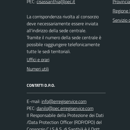
PEC:
Provincia
Regione
La corrispondenza rivolta al consorzio
Servizio c
deve necessariamente essere inviata
all'indirizzo della sede centrale.
Tramite il numero della sede centrale è
possibile raggiungere telefonicamente
tutte le sedi territoriali.
Uffici e orari
Numeri utili
CONTATTI D.P.O.
E-mail:
PEC:
Il Responsabile della Protezione dei Dati
/Data Protection Officer (RDP/DPO) del
Consorzio C.I.S.A.S. di Santhià è il Dott.