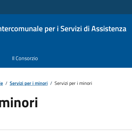
Intercomunale per i Servizi di Assistenza
Il Consorzio
ie
/
Servizi per i minori
/
Servizi per i minori
 minori