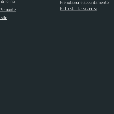
 di Torino
Prenotazione appuntamento
Richiesta d'assistenza
 Piemonte
ivile