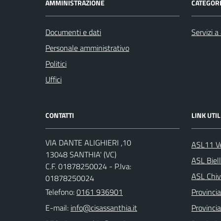
AMMINISTRAZIONE
CATEGORI
Documenti e dati
Servizi a 
Personale amministrativo
Politici
Uffici
CONTATTI
LINK UTIL
VIA DANTE ALIGHIERI ,10
ASL11 Ve
13048 SANTHIA' (VC)
ASL Biel
C.F. 01878250024 - P.Iva:
ASL Chiv
01878250024
Telefono:
0161 936901
Provincia 
E-mail:
Provincia